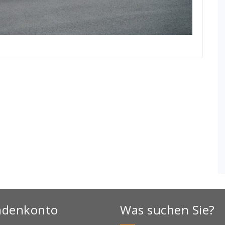
ndenkonto
Was suchen Sie?