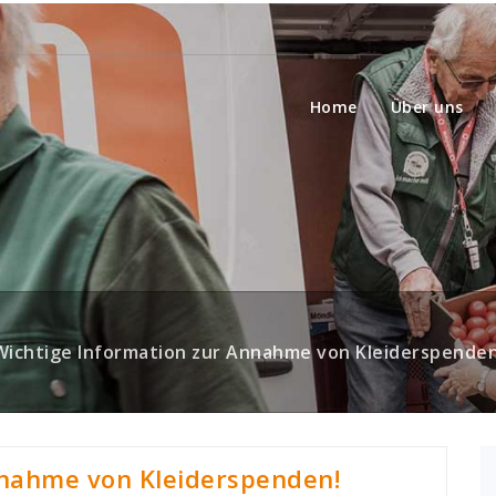
Home
Über uns
Wichtige Information zur Annahme von Kleiderspenden
nnahme von Kleiderspenden!